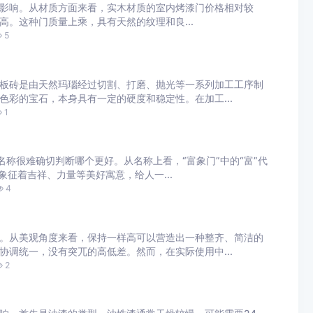
影响。从材质方面来看，实木材质的室内烤漆门价格相对较
至更高。这种门质量上乘，具有天然的纹理和良...
5
板砖是由天然玛瑙经过切割、打磨、抛光等一系列加工工序制
色彩的宝石，本身具有一定的硬度和稳定性。在加工...
1
个名称很难确切判断哪个更好。从名称上看，“富象门”中的“富”代
象征着吉祥、力量等美好寓意，给人一...
4
。从美观角度来看，保持一样高可以营造出一种整齐、简洁的
协调统一，没有突兀的高低差。然而，在实际使用中...
2