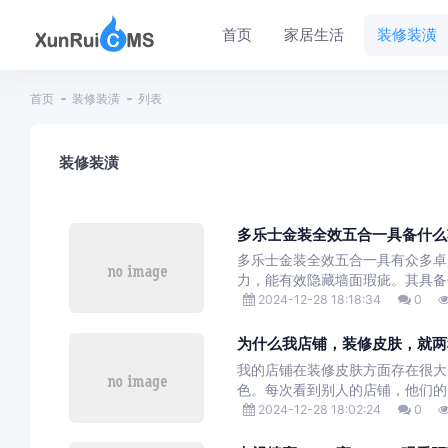
首页
家居生活
装修装潢
首页
装修装潢
列表
装修装潢
多乐士金装全效五合一具备什么
多乐士金装全效五合一具有众多卓
力，能有效隐藏墙面瑕疵。其具备
2024-12-28 18:18:34
0
为什么我店铺，装修皮肤，就两
我的店铺在装修皮肤方面存在很大
色。每次看到别人的店铺，他们的
2024-12-28 18:02:24
0