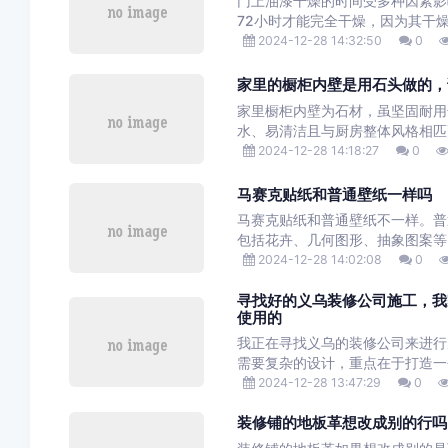
门上油漆干燥的时间受多种因素影
72小时才能完全干燥，因为其干燥
2024-12-28 14:32:50
0
家里的橱柜内壁是用石头做的，
家里橱柜内壁为石材，虽坚固耐用
水、易清洁且与厨房整体风格相匹
2024-12-28 14:18:27
0
马赛克贴纸和普通壁纸一样吗
马赛克贴纸和普通壁纸不一样。普
包括花卉、几何图形、抽象图案等
2024-12-28 14:02:08
0
寻找好的义乌装修公司施工，我
使用的
我正在寻找义乌的装修公司来进行
需要复杂的设计，重点在于打造一
2024-12-28 13:47:29
0
装修铺的地板革想改成别的行吗