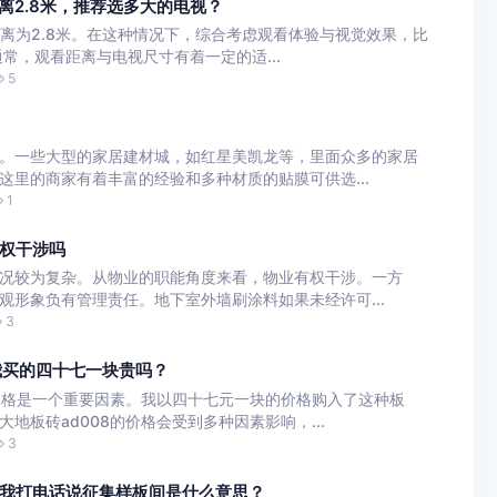
看距离2.8米，推荐选多大的电视？
看距离为2.8米。在这种情况下，综合考虑观看体验与视觉效果，比
常，观看距离与电视尺寸有着一定的适...
5
。一些大型的家居建材城，如红星美凯龙等，里面众多的家居
这里的商家有着丰富的经验和多种材质的贴膜可供选...
1
权干涉吗
况较为复杂。从物业的职能角度来看，物业有权干涉。一方
观形象负有管理责任。地下室外墙刷涂料如果未经许可...
3
我买的四十七一块贵吗？
，价格是一个重要因素。我以四十七元一块的价格购入了这种板
地板砖ad008的价格会受到多种因素影响，...
3
我打电话说征集样板间是什么意思？