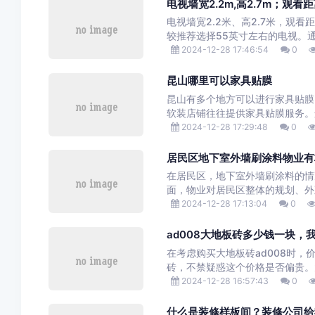
电视墙宽2.2m,高2.7m；观
电视墙宽2.2米、高2.7米，观
较推荐选择55英寸左右的电视。通
2024-12-28 17:46:54
0
昆山哪里可以家具贴膜
昆山有多个地方可以进行家具贴膜
软装店铺往往提供家具贴膜服务。
2024-12-28 17:29:48
0
居民区地下室外墙刷涂料物业有
在居民区，地下室外墙刷涂料的情
面，物业对居民区整体的规划、外
2024-12-28 17:13:04
0
ad008大地板砖多少钱一块，
在考虑购买大地板砖ad008时
砖，不禁疑惑这个价格是否偏贵。大
2024-12-28 16:57:43
0
什么是装修样板间？装修公司给