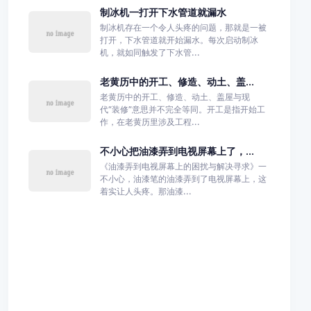
制冰机一打开下水管道就漏水
制冰机存在一个令人头疼的问题，那就是一被
打开，下水管道就开始漏水。每次启动制冰
机，就如同触发了下水管...
老黄历中的开工、修造、动土、盖...
老黄历中的开工、修造、动土、盖屋与现
代“装修”意思并不完全等同。开工是指开始工
作，在老黄历里涉及工程...
不小心把油漆弄到电视屏幕上了，...
《油漆弄到电视屏幕上的困扰与解决寻求》一
不小心，油漆笔的油漆弄到了电视屏幕上，这
着实让人头疼。那油漆...