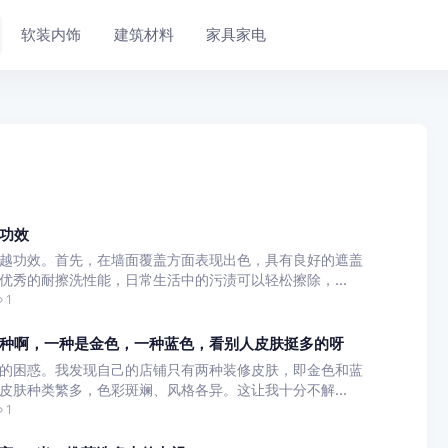
软装内饰
建筑材料
家具家电
功效
越功效。首先，在墙面覆盖方面表现出色，具有良好的遮盖
优秀的耐擦洗性能，日常生活中的污渍可以轻松擦除，...
1
种啊，一种是金色，一种蓝色，看别人皮肤挺多的呀
的困惑。我发现自己的店铺只有两种装修皮肤，即金色和蓝
皮肤种类繁多，色彩斑斓、风格各异。这让我十分不解...
1