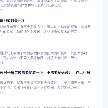
响。首先是油漆的类型，油性漆通常干燥较慢，可能需要24 -
过程涉及溶剂挥发和氧化反应等复杂过程。...
3
请问如何美化？
却略显单调，有不少美化方法。可以贴上精美的壁纸，选择防
配的款式，如简约的北欧风小方格壁纸或复古的碎花...
1
通壁纸主要用于墙面或物体表面的大面积装饰，其图案多样，
，可以营造出不同的风格氛围，材质上有纸质、无纺...
1
家房子每层楼需要简装一下，不需要多做设计，作出租房
房屋施工。我家房子每层都要进行简装，主要是用于出租。不
个简洁、实用且性价比高的居住空间。希望装修公司...
1