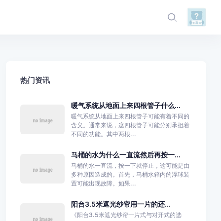
热门资讯
暖气系统从地面上来四根管子什么...
暖气系统从地面上来四根管子可能有着不同的
含义。通常来说，这四根管子可能分别承担着
不同的功能。其中两根...
马桶的水为什么一直流然后再按一...
马桶的水一直流，按一下就停止，这可能是由
多种原因造成的。首先，马桶水箱内的浮球装
置可能出现故障。如果...
阳台3.5米遮光纱帘用一片的还...
《阳台3.5米遮光纱帘一片式与对开式的选