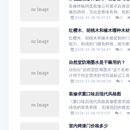
装修样板间是装修公司展示自身设
修的房间，无论是整体布局、色彩
2024-12-28 16:41:33
0
红樱木、胡桃木和橡木哪种木材
红樱木、胡桃木和橡木都是制作门
能力，制成的门颜色鲜艳，能为家
2024-12-28 16:24:47
0
自然堂防潮墨水是干嘛用的？
仅给出“自然堂防潮墨水”这个名
计用于特定需求的书写或标记工具。
2024-12-28 16:06:34
0
装修求重口味后现代风格图
《重口味后现代风格装修图需求描
传统的审美界限，充满强烈的视觉
2024-12-28 15:51:15
0
室内烤漆门价格多少