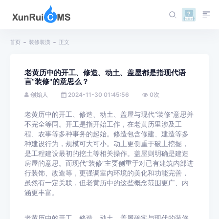
首页
装修装潢
正文
老黄历中的开工、修造、动土、盖屋都是指现代语
言“装修"的意思么？
创始人
2024-11-30 01:45:56
0
次
老黄历中的开工、修造、动土、盖屋与现代“装修”意思并
不完全等同。开工是指开始工作，在老黄历里涉及工
程、农事等多种事务的起始。修造包含修建、建造等多
种建设行为，规模可大可小。动土更侧重于破土挖掘，
是工程建设最初的挖土等相关操作。盖屋则明确是建造
房屋的意思。而现代“装修”主要侧重于对已有建筑内部进
行装饰、改造等，更强调室内环境的美化和功能完善，
虽然有一定关联，但老黄历中的这些概念范围更广、内
涵更丰富。
老黄历中的开工、修造、动土、盖屋确实与现代的装修