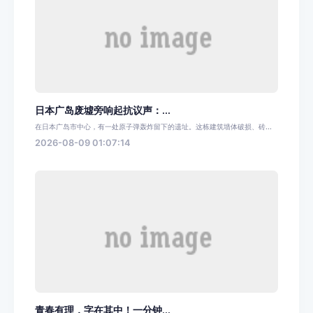
日本广岛废墟旁响起抗议声：...
在日本广岛市中心，有一处原子弹轰炸留下的遗址。这栋建筑墙体破损、砖...
2026-08-09 01:07:14
青春有理，字在其中！一分钟...