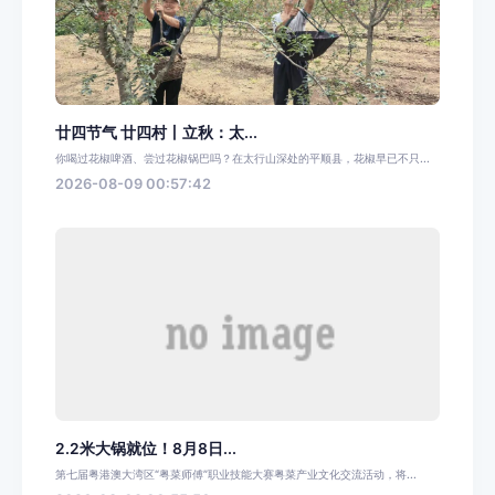
廿四节气 廿四村丨立秋：太...
你喝过花椒啤酒、尝过花椒锅巴吗？在太行山深处的平顺县，花椒早已不只...
2026-08-09 00:57:42
2.2米大锅就位！8月8日...
第七届粤港澳大湾区“粤菜师傅”职业技能大赛粤菜产业文化交流活动，将...