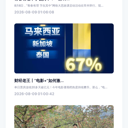
8月6日，“青春有理 字在其中”网络大思政课启动活动在常州举行。现...
2026-08-09 01:06:08
财经老王丨“电影+”如何激...
单日票房连续20多天破亿元！今年电影暑期档热度持续攀升。那么，“电...
2026-08-09 01:00:42