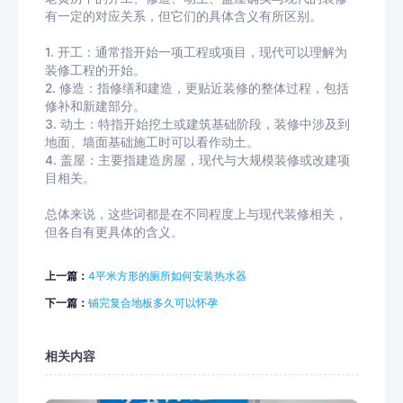
有一定的对应关系，但它们的具体含义有所区别。
1. 开工：通常指开始一项工程或项目，现代可以理解为
装修工程的开始。
2. 修造：指修缮和建造，更贴近装修的整体过程，包括
修补和新建部分。
3. 动土：特指开始挖土或建筑基础阶段，装修中涉及到
地面、墙面基础施工时可以看作动土。
4. 盖屋：主要指建造房屋，现代与大规模装修或改建项
目相关。
总体来说，这些词都是在不同程度上与现代装修相关，
但各自有更具体的含义。
上一篇：
4平米方形的厕所如何安装热水器
下一篇：
铺完复合地板多久可以怀孕
相关内容