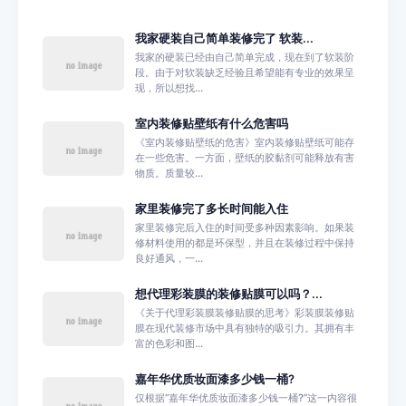
我家硬装自己简单装修完了 软装...
我家的硬装已经由自己简单完成，现在到了软装阶
段。由于对软装缺乏经验且希望能有专业的效果呈
现，所以想找...
室内装修贴壁纸有什么危害吗
《室内装修贴壁纸的危害》室内装修贴壁纸可能存
在一些危害。一方面，壁纸的胶黏剂可能释放有害
物质。质量较...
家里装修完了多长时间能入住
家里装修完后入住的时间受多种因素影响。如果装
修材料使用的都是环保型，并且在装修过程中保持
良好通风，一...
想代理彩装膜的装修贴膜可以吗？...
《关于代理彩装膜装修贴膜的思考》彩装膜装修贴
膜在现代装修市场中具有独特的吸引力。其拥有丰
富的色彩和图...
嘉年华优质妆面漆多少钱一桶?
仅根据“嘉年华优质妆面漆多少钱一桶?”这一内容很