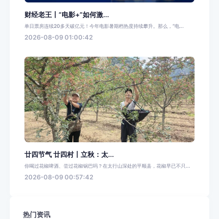
财经老王丨“电影+”如何激...
单日票房连续20多天破亿元！今年电影暑期档热度持续攀升。那么，“电...
2026-08-09 01:00:42
廿四节气 廿四村丨立秋：太...
你喝过花椒啤酒、尝过花椒锅巴吗？在太行山深处的平顺县，花椒早已不只...
2026-08-09 00:57:42
热门资讯