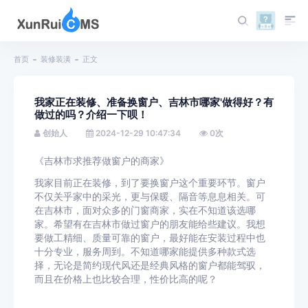
首页
装修装潢
正文
我家正在装修、准备换窗户、吉林市哪家'做得好？有
做过的吗？介绍一下呗！
创始人
2024-12-29 10:47:34
0
次
《吉林市求推荐做窗户的商家》
我家目前正在装修，到了要换窗户这个重要环节。窗户
不仅关乎家中的采光，更与保暖、隔音等息息相关。可
在吉林市，面对众多的门窗商家，实在不知道该选哪
家。希望有在吉林市做过窗户的朋友能给些建议。我想
要做工精细、质量可靠的窗户，最好能在安装过程中也
十分专业，服务周到。不知道哪家能提供多种款式选
择，无论是简约现代风还是经典风格的窗户都能驾驭，
而且在价格上也比较合理，性价比高的呢？