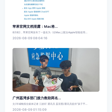
苹果官网文档泄露：Mac将...
8月8日，苹果官网发布了一篇名为《在Mac上配合Apple智能使用...
2026-08-09 08:04:16
广州荔湾多部门接力救助两名...
文/羊城晚报全媒体记者 江皓轩 通讯员 荔宣图/通讯员提供“孩子平...
2026-08-09 01:15:09