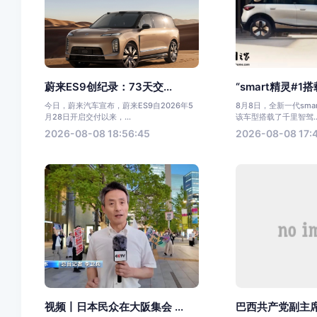
蔚来ES9创纪录：73天交...
“smart精灵#1搭载
今日，蔚来汽车宣布，蔚来ES9自2026年5
8月8日，全新一代sma
月28日开启交付以来，...
该车型搭载了千里智驾..
2026-08-08 18:56:45
2026-08-08 17:
视频丨日本民众在大阪集会 ...
巴西共产党副主席