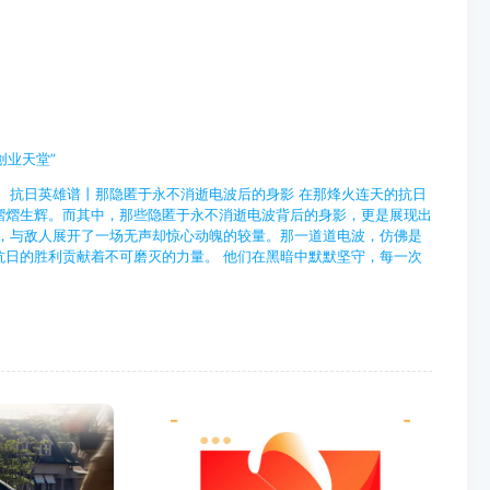
创业天堂”
 抗日英雄谱丨那隐匿于永不消逝电波后的身影 在那烽火连天的抗日
熠熠生辉。而其中，那些隐匿于永不消逝电波背后的身影，更是展现出
，与敌人展开了一场无声却惊心动魄的较量。那一道道电波，仿佛是
日的胜利贡献着不可磨灭的力量。 他们在黑暗中默默坚守，每一次