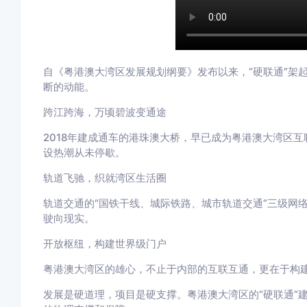
自《粤港澳大湾区发展规划纲要》发布以来，“硬联通”架
断的动能。
跨江跨海，万顷碧波变通途
2018年建成通车的港珠澳大桥，早已成为粤港澳大湾区
设热潮从未停歇。
轨道飞驰，织就湾区生活圈
轨道交通的“国铁干线、城际铁路、城市轨道交通”三级网络
驶向现实。
开放枢纽，构建世界级门户
粤港澳大湾区的雄心，不止于内部的互联互通，更在于构
发展是硬道理，项目是硬支撑。粤港澳大湾区的“硬联通”