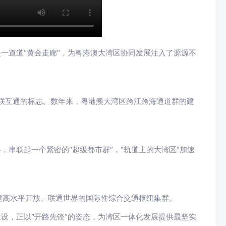
起一道道“黄金走廊”，为粤港澳大湾区协同发展注入了源源不
互联互通的标志。数年来，粤港澳大湾区跨江跨海通道群的建
，串联起一个紧密的“超级都市群”，“轨道上的大湾区”加速
建高水平开放、联通世界的国际性综合交通枢纽集群。
建设，正以“开路先锋”的姿态，为湾区一体化发展提供最坚实