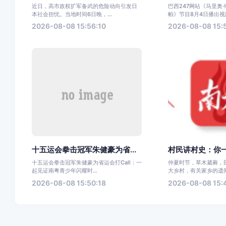
近日，高市政权扩军备武的危险动向引发日
巴西247网站《马里奥
本社会担忧。当地时间6日晚，...
帕》节目8月4日播出视频
2026-08-08 15:56:10
2026-08-08 15:
十五运会拳击冠军朱健豪为省...
村民讲村史：你一
十五运会拳击冠军朱健豪为省运会打Call：一
仲夏时节，草木葳蕤，
起见证南粤青少年闪耀时...
大乡村，有关家乡的遗闻
2026-08-08 15:50:18
2026-08-08 15: