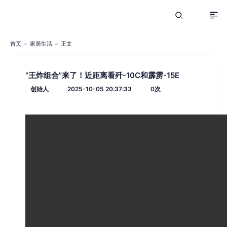
首页
家居生活
正文
“王炸组合”来了！近距离看歼-10C和霹雳-15E
创始人
2025-10-05 20:37:33
0
次