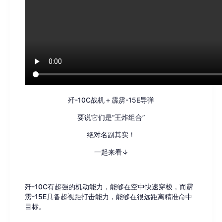
歼-10C战机＋霹雳-15E导弹
要说它们是“王炸组合”
绝对名副其实！
一起来看↓
歼-10C有超强的机动能力，能够在空中快速穿梭，而霹
雳-15E具备超视距打击能力，能够在很远距离精准命中
目标。